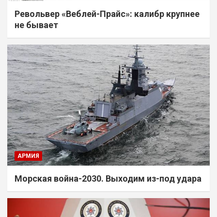
Револьвер «Веблей-Прайс»: калибр крупнее
не бывает
АРМИЯ
Морская война-2030. Выходим из-под удара