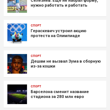
Селезнев: Еще не набрал форму,
нужно работать и работать
СПОРТ
Гераскевич устроил акцию
протеста на Олимпиаде
СПОРТ
Дешам не вызвал Зума в сборную
из-за кошки
СПОРТ
Барселона сменит название
стадиона за 280 млн евро