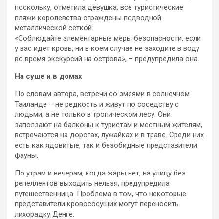
поскольку, отметила девушка, все туристические
пляжи королевства ограждены подводной
металлической сеткой.
«Соблюдайте элементарные меры безопасности: если
у вас идет кровь, ни в коем случае не заходите в воду
во время экскурсий на острова», – предупредила она.
На суше и в домах
По словам автора, встречи со змеями в солнечном
Таиланде – не редкость и живут по соседству с
людьми, а не только в тропическом лесу. Они
заползают на балконы к туристам и местным жителям,
встречаются на дорогах, лужайках и в траве. Среди них
есть как ядовитые, так и безобидные представители
фауны.
По утрам и вечерам, когда жары нет, на улицу без
репеллентов выходить нельзя, предупредила
путешественница. Проблема в том, что некоторые
представители кровососущих могут переносить
лихорадку Денге.