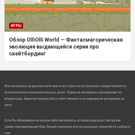
ИГРЫ
Обзор OlliOlli World — Фантасмагорическая
эволюция выдающейся серии про
скейтбординг
Все материалы на данном сайте взяты из открытых источников и предоставляются
исключительно в ознакомительных целях. Права на материалы принадлежат их
владельцам. Администрация сайта ответственности за содержание материала не
несет.
Если Вы обнаружили на нашем сайте материалы, которые нарушают авторские
права, принадлежащие Вам, Вашей компании или организации, пожалуйста, сообщите
нам.