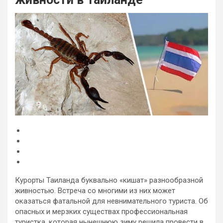
Курорты Таиланда буквально «кишат» разнообразной
живностью. Встреча со многими из них может
оказаться фатальной для невнимательного туриста. Об
опасных и мерзких существах профессиональная
туристка, которая нынешнюю зиму решила провести в