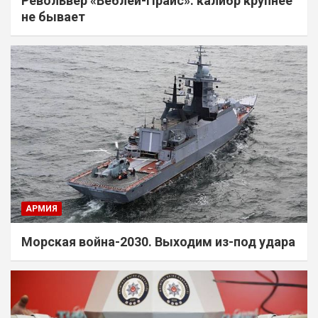
Револьвер «Веблей-Прайс»: калибр крупнее
не бывает
АРМИЯ
Морская война-2030. Выходим из-под удара