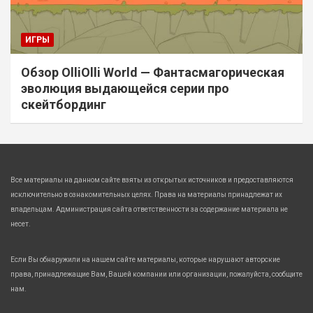
ИГРЫ
Обзор OlliOlli World — Фантасмагорическая
эволюция выдающейся серии про
скейтбординг
Все материалы на данном сайте взяты из открытых источников и предоставляются
исключительно в ознакомительных целях. Права на материалы принадлежат их
владельцам. Администрация сайта ответственности за содержание материала не
несет.
Если Вы обнаружили на нашем сайте материалы, которые нарушают авторские
права, принадлежащие Вам, Вашей компании или организации, пожалуйста, сообщите
нам.