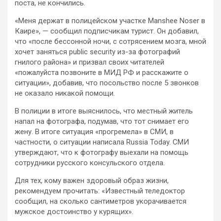
поста, не кончились.
«Меня держат в полицейском участке Manshee Noser в
Каире», — сообщил подписчикам турист. Он добавил,
что «после бессонной ночи, с сотрясением мозга, мной
хочет заняться public security из-за фотографий
гнилого района» и призвал своих читателей
«пожалуйста позвоните в МИД РФ и расскажите о
ситуации», добавив, что посольство после 5 звонков
не оказало никакой помощи.
В полиции в итоге выяснилось, что местный житель
напал на фотографа, подумав, что тот снимает его
жену. В итоге ситуация «прогремела» в СМИ, в
частности, о ситуации написала Russia Today. СМИ
утверждают, что к фотографу выехали на помощь
сотрудники русского консульского отдела.
Для тех, кому важен здоровый образ жизни,
рекомендуем прочитать: «Известный теледоктор
сообщил, на сколько сантиметров укорачивается
мужское достоинство у курящих».