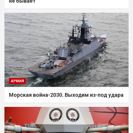
не бывает
АРМИЯ
Морская война-2030. Выходим из-под удара