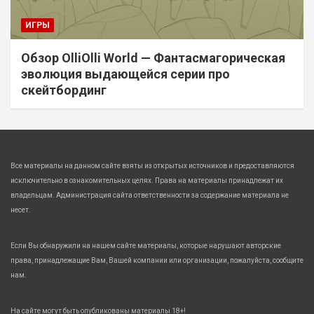
ИГРЫ
Обзор OlliOlli World — Фантасмагорическая
эволюция выдающейся серии про
скейтбординг
Все материалы на данном сайте взяты из открытых источников и предоставляются
исключительно в ознакомительных целях. Права на материалы принадлежат их
владельцам. Администрация сайта ответственности за содержание материала не
несет.
Если Вы обнаружили на нашем сайте материалы, которые нарушают авторские
права, принадлежащие Вам, Вашей компании или организации, пожалуйста, сообщите
нам.
На сайте могут быть опубликованы материалы 18+!