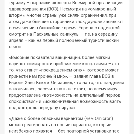
туризму – выразили эксперты Всемирной организации
здравоохранения (ВОЗ). Несмотря на «омикронный
шторм», многие страны уже сняли
ограничения, при
этом даже бывшие сторонники «локдаунов» заявляют
о смягчении в ближайшее время. Европа с надеждой
смотрит на Пасхальные каникулы – т.е. на середину
апреля – как на первый полноценный туристический
сезон.
«Высокие показатели вакцинации, более мягкий
вариант «омикрон» и приближение конца зимы – это
то, что станет «прекращением огня», которое может
принести нам прочный мир», — заявил глава ВОЗ в
Европе Ханс Клюге. Он заявил, что на то, что пандемия
закончилась, рассчитывать не стоит, но всему миру
предоставлена «возможность на длительный период
спокойствия» и «исключительная возможность взять
под контроль передачу вируса».
«Даже с более опасным вариантом (чем Omicron)
можно реагировать на новые варианты, которые
неизбежно появятся — без повторной установки тех