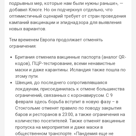
подрывных мер, которые нам были нужны раньше», —
добавил Клюге. Но он подчеркнул отдельно, что
оптимистичный сценарий требует от стран проведения
кампаний вакцинации и эпиднадзора для выявления
новых вариантов.
Тем временем Европа продолжает отменять
ограничения:
Британия отменила вакцинные паспорта (аналог QR-
кодов), ПЦР-тестирование, всеми ненавистные
маски и даже карантины. Исландия также пошла по
этому пути.
Швеция, до последнего сопротивлявшаяся
локдаунам, присоединилась к отмене большинства
ограничений, связанных с коронавирусом. С 9
февраля здесь борьба вступит в новую фазу – в
Стокгольме отменят правило по поводу закрытия
баров и ресторанов в 23:00, а также ограничения на
количество посетителей. Также отменят вакцинные
пропуска на мероприятия и даже маски в
общественном транспорте. «Пандемия еще не