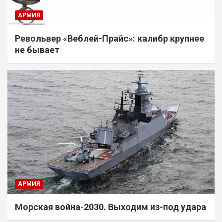
АРМИЯ
Револьвер «Веблей-Прайс»: калибр крупнее
не бывает
АРМИЯ
Морская война-2030. Выходим из-под удара