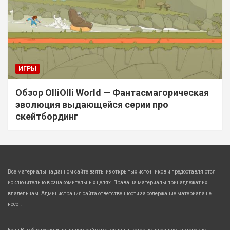
ИГРЫ
Обзор OlliOlli World — Фантасмагорическая
эволюция выдающейся серии про
скейтбординг
Все материалы на данном сайте взяты из открытых источников и предоставляются
исключительно в ознакомительных целях. Права на материалы принадлежат их
владельцам. Администрация сайта ответственности за содержание материала не
несет.