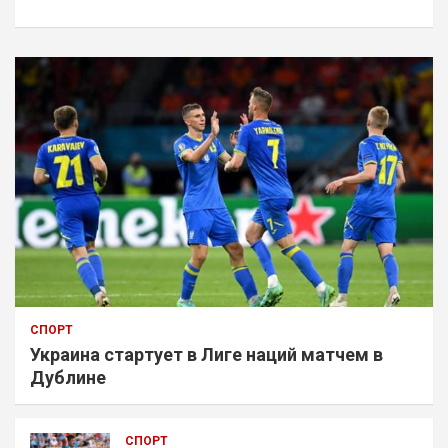
к
СПОРТ
Украина стартует в Лиге наций матчем в
Дублине
СПОРТ