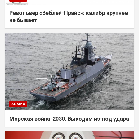
Револьвер «Веблей-Прайс»: калибр крупнее
не бывает
АРМИЯ
Морская война-2030. Выходим из-под удара