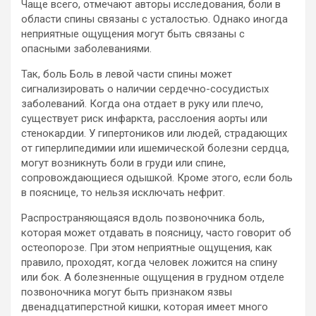
Чаще всего, отмечают авторы исследования, боли в
области спины
связаны с усталостью. Однако иногда
неприятные ощущения могут быть связаны с
опасными заболеваниями.
Так, боль Боль в левой части спины может
сигнализировать о наличии сердечно-сосудистых
заболеваний. Когда она отдает в руку или плечо,
существует риск инфаркта, расслоения аорты или
стенокардии. У гипертоников или людей, страдающих
от гиперлипедимии или ишемической болезни сердца,
могут возникнуть боли в груди или спине,
сопровождающиеся одышкой. Кроме этого, если боль
в пояснице, то нельзя исключать нефрит.
Распространяющаяся вдоль позвоночника боль,
которая может отдавать в поясницу, часто говорит об
остеопорозе. При этом неприятные ощущения, как
правило, проходят, когда человек ложится на спину
или бок. А болезненные ощущения в грудном отделе
позвоночника могут быть признаком язвы
двенадцатиперстной кишки, которая имеет много