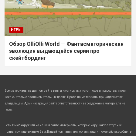
ИГРЫ
Обзор OlliOlli World — Фантасмагорическая
эволюция выдающейся серии про
скейтбординг
Все материалы на данном сайте взяты из открытых источников и предоставляются
исключительно в ознакомительных целях. Права на материалы принадлежат их
владельцам. Администрация сайта ответственности за содержание материала не
несет.
Если Вы обнаружили на нашем сайте материалы, которые нарушают авторские
права, принадлежащие Вам, Вашей компании или организации, пожалуйста, сообщите