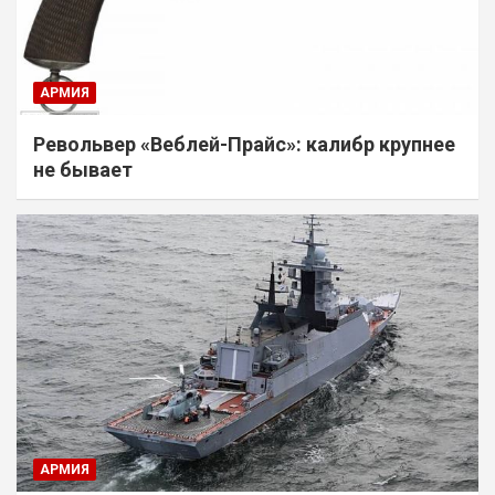
АРМИЯ
Револьвер «Веблей-Прайс»: калибр крупнее
не бывает
АРМИЯ