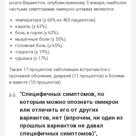
штата Вашингтон, опубликованному 5 января, наиболее
частыми симптомами омикрон-штамма являются:
температура (у 60% из 405 пациентов);
кашель (у 63%);
боль в горле (у 63%);
мышечные боли (у 55%);
головная боль (у 65%);
тошнота (у 19%);
одышка (у 17%).
Также 17 процентов заболевших встречаются с
пропажей обоняния, диареей (11 процентов) и болями
в животе (10 процентов).
"Специфичных симптомов, по
которым можно опознать омикрон
или отличить его от других
вариантов, нет (впрочем, ни один из
прошлых вариантов не давал
специфичных симптомов)",