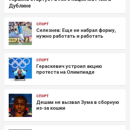
Дублине
СПОРТ
Селезнев: Еще не набрал форму,
нужно работать и работать
СПОРТ
Гераскевич устроил акцию
протеста на Олимпиаде
СПОРТ
Дешам не вызвал Зума в сборную
из-за кошки