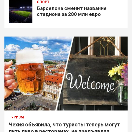
СПОРТ
Барселона сменит название
стадиона за 280 млн евро
ТУРИЗМ
Чехия объявила, что туристы теперь могут
пить пиво в ресторанах, не предъявляя