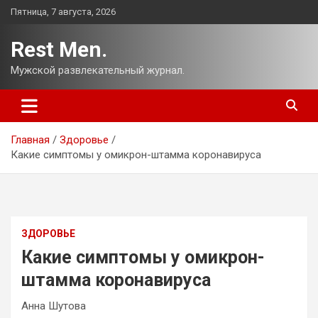
Перейти
Пятница, 7 августа, 2026
к
содержимому
Rest Men.
Мужской развлекательный журнал.
Главная
Здоровье
Какие симптомы у омикрон-штамма коронавируса
ЗДОРОВЬЕ
Какие симптомы у омикрон-
штамма коронавируса
Анна Шутова