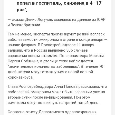
попал в госпиталь, снижена в 4–17
раз",
— сказал Денис Логунов, ссылаясь на данные из ЮАР
и Великобритании.
Тем не менее, эксперты прогнозируют резкий всплеск
заболеваемости омикроном в стране в конце января —
начале февраля. В Роспотребнадзоре 11 января
заявили, что в России выявлено 305 случаев
заражения новым штаммом. По словам мэра Москвы
Сергея Собянина, в столице тоже наблюдается
"значительное количество заболевших". В течение 70
дней жители могут столкнуться с новой волной
коронавируса.
Глава Роспотребнадзора Анна Попова рассказала, что
заболевший омикроном может быть заразным уже на
вторые сутки после инфицирования. При этом
симптомы могут возникнуть на третий-пятый день.
Согласно отчету Департамента здравоохранения