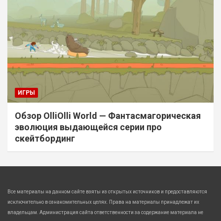
ИГРЫ
Обзор OlliOlli World — Фантасмагорическая
эволюция выдающейся серии про
скейтбординг
Все материалы на данном сайте взяты из открытых источников и предоставляются
исключительно в ознакомительных целях. Права на материалы принадлежат их
владельцам. Администрация сайта ответственности за содержание материала не