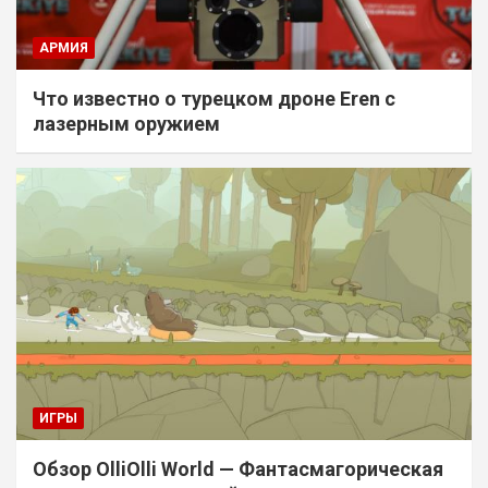
АРМИЯ
Что известно о турецком дроне Eren с
лазерным оружием
ИГРЫ
Обзор OlliOlli World — Фантасмагорическая