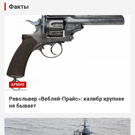
Факты
АРМИЯ
Револьвер «Веблей-Прайс»: калибр крупнее
не бывает