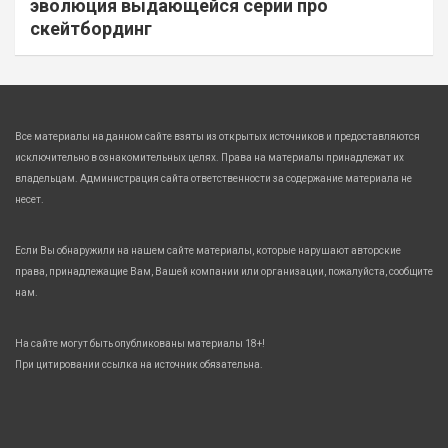
эволюция выдающейся серии про
скейтбординг
Все материалы на данном сайте взяты из открытых источников и предоставляются
исключительно в ознакомительных целях. Права на материалы принадлежат их
владельцам. Администрация сайта ответственности за содержание материала не
несет.
Если Вы обнаружили на нашем сайте материалы, которые нарушают авторские
права, принадлежащие Вам, Вашей компании или организации, пожалуйста, сообщите
нам.
На сайте могут быть опубликованы материалы 18+!
При цитировании ссылка на источник обязательна.