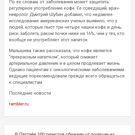
По ее словам, от заболевания может защитить
регулярное
употребление кофе. Ее соведущий, врач-
невролог Дмитрий Шубин добавил, что недавнее
исследование американских ученых выявило, что у
людей, которые пьют три-четыре чашки кофе в день,
риск заболеть раком почки ниже на 16%, чем у тех, кто
вообще не употребляет этот напиток.
Малышева также рассказала, что кофе является
"прекрасным напитком", который снижает
артериальное давление и в целом продлевает жизнь.
Однако пациентам с онкологическими заболеваниями
ведущие порекомендовали прежде всего обращаться
к специалистам.
Последние новости
rambler.ru
Навигация
В Паттайе 100 туристов сбежали от полиции из