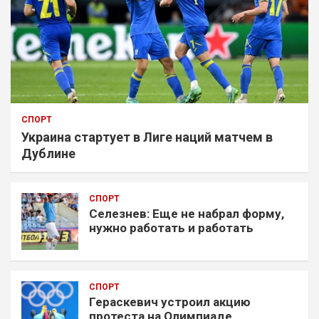
СПОРТ
Украина стартует в Лиге наций матчем в
Дублине
СПОРТ
Селезнев: Еще не набрал форму,
нужно работать и работать
СПОРТ
Гераскевич устроил акцию
протеста на Олимпиаде