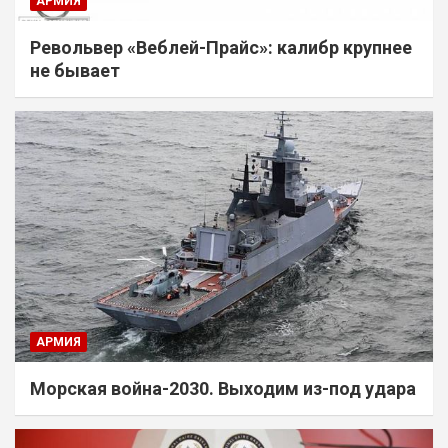
АРМИЯ
Револьвер «Веблей-Прайс»: калибр крупнее
не бывает
АРМИЯ
Морская война-2030. Выходим из-под удара