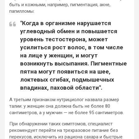
быть и кожными, например, пигментация, акне,
папилломы:
"Когда в организме нарушается
углеводный обмен и повышается
уровень тестостерона, может
усилиться рост волос, в том числе
на лице у женщин, и могут
возникнуть высыпания. Пигментные
пятна могут появиться на шее,
локтевых сгибах, подмышечных
впадинах, паховой области".
А третьим признаком нутрициолог назвала размер
талии: у женщин она должна быть не более 80
сантиметров, а у мужчин — не более 95 сантиметров.
При обнаружении таких симптомов, специалист
рекомендует перейти на трехразовое питание без
перекусов, исключить из рациона сахара и быстрые