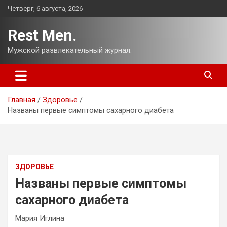
Перейти
Четверг, 6 августа, 2026
к
содержимому
Rest Men.
Мужской развлекательный журнал.
Главная
Здоровье
Названы первые симптомы сахарного диабета
ЗДОРОВЬЕ
Названы первые симптомы
сахарного диабета
Мария Иглина