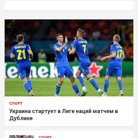
к
СПОРТ
Украина стартует в Лиге наций матчем в
Дублине
СПОРТ