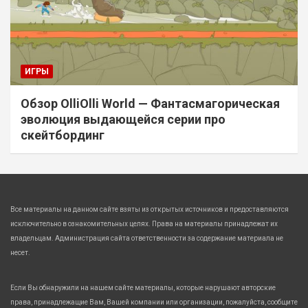
ИГРЫ
Обзор OlliOlli World — Фантасмагорическая
эволюция выдающейся серии про
скейтбординг
Все материалы на данном сайте взяты из открытых источников и предоставляются
исключительно в ознакомительных целях. Права на материалы принадлежат их
владельцам. Администрация сайта ответственности за содержание материала не
несет.
Если Вы обнаружили на нашем сайте материалы, которые нарушают авторские
права, принадлежащие Вам, Вашей компании или организации, пожалуйста, сообщите