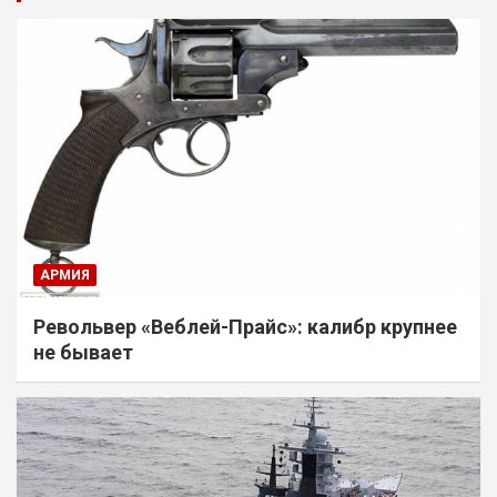
АРМИЯ
Револьвер «Веблей-Прайс»: калибр крупнее
не бывает