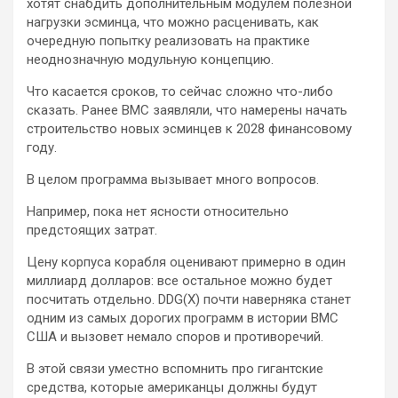
хотят снабдить дополнительным модулем полезной
нагрузки эсминца, что можно расценивать, как
очередную попытку реализовать на практике
неоднозначную модульную концепцию.
Что касается сроков, то сейчас сложно что-либо
сказать. Ранее ВМС заявляли, что намерены начать
строительство новых эсминцев к 2028 финансовому
году.
В целом программа вызывает много вопросов.
Например, пока нет ясности относительно
предстоящих затрат.
Цену корпуса корабля оценивают примерно в один
миллиард долларов: все остальное можно будет
посчитать отдельно. DDG(X) почти наверняка станет
одним из самых дорогих программ в истории ВМС
США и вызовет немало споров и противоречий.
В этой связи уместно вспомнить про гигантские
средства, которые американцы должны будут