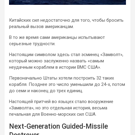
Китайских сил недостаточно для того, чтобы бросить
реальный вызов американцам.
В то же время сами американцы испытывают
серьезные трудности.
Настоящим символом здесь стал эсминец «Замволт»,
который можно заслуженно назвать «самым
неудачным кораблем в истории ВМС США».
Первоначально Штаты хотели построить 32 таких
корабля. Позднее это число уменьшили до 24-х, потом
до семи и наконец до трех единиц.
Настоящей притчей во языцех стало вооружение
«Замволта», но это отдельная история, весьма
печальная для Военно-морских сил США.
Next-Generation Guided-Missile