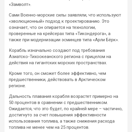
«Замволт».
Сами Военно-морские силы заявляли, что используют
«эволюционный» подход к проектированию. Это
означает, что он опирается на технологии,
проверенные на крейсерах типа «Тикондерога», а
также при модернизации эсминцев типа «Арли Бёрк».
Корабль изначально создают под требования
Азиатско-Тихоокеанского региона с прицелом на
действия на гигантских морских пространствах.
Кроме того, он сможет более эффективно, чем
предшественники, действовать в Арктическом
регионе.
Дальность плавания корабля возрастет примерно на
50 процентов в сравнении с предшественником.
Ожидается, что это будет, по крайней мере – частично,
достигнуто за счет повышения эффективности
использования топлива, а также снижения расхода
топлива не менее чем на 25 процентов.