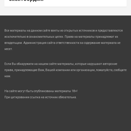
Все материалы на данном сайте взяты из открытых источников и предоставляются
исключительно в ознакомительных целях. Права на материалы принадлежат их
владельцам. Администрация сайта ответственности за содержание материала не
несет.
Если Вы обнаружили на нашем сайте материалы, которые нарушают авторские
права, принадлежащие Вам, Вашей компании или организации, пожалуйста, сообщите
нам.
На сайте могут быть опубликованы материалы 18+!
При цитировании ссылка на источник обязательна.