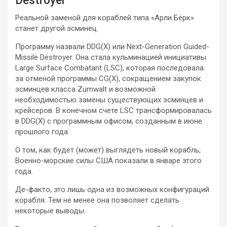
Destroyer
Реальной заменой для кораблей типа «Арли Бёрк»
станет другой эсминец.
Программу назвали DDG(X) или Next-Generation Guided-
Missile Destroyer. Она стала кульминацией инициативы
Large Surface Combatant (LSC), которая последовала
за отменой программы CG(X), сокращением закупок
эсминцев класса Zumwalt и возможной
необходимостью замены существующих эсминцев и
крейсеров. В конечном счете LSC трансформировалась
в DDG(X) с программным офисом, созданным в июне
прошлого года.
О том, как будет (может) выглядеть новый корабль,
Военно-морские силы США показали в январе этого
года.
Де-факто, это лишь одна из возможных конфигураций
корабля. Тем не менее она позволяет сделать
некоторые выводы.