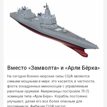
Вместо «Замволта» и «Арли Бёрка»
На сегодня Военно-морские силы США являются
самыми мощными в мире: это касается, в частности,
флота эскадренных миноносцев с управляемым
ракетным оружием. Американцы построили 70 (!)
эсминцев типа «Арли Бёрк». Корабль постоянно
улучшают, делая его все более опасным для
противников. Амбиции США растут.