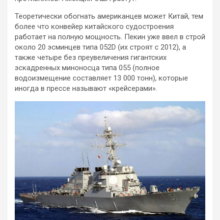
Теоретически обогнать американцев может Китай, тем
более что конвейер китайского судостроения
работает на полную мощность. Пекин уже ввел в строй
около 20 эсминцев типа 052D (их строят с 2012), а
также четыре без преувеличения гигантских
эскадренных миноносца типа 055 (полное
водоизмещение составляет 13 000 тонн), которые
иногда в прессе называют «крейсерами».