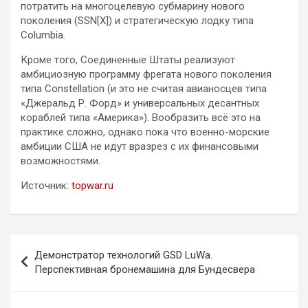
потратить на многоцелевую субмарину нового
поколения (SSN[X]) и стратегическую лодку типа
Columbia.
Кроме того, Соединенные Штаты реализуют
амбициозную программу фрегата нового поколения
типа Constellation (и это не считая авианосцев типа
«Джеральд Р. Форд» и универсальных десантных
кораблей типа «Америка»). Вообразить всё это на
практике сложно, однако пока что военно-морские
амбиции США не идут вразрез с их финансовыми
возможностями.
Источник:
topwar.ru
Навигация
Демонстратор технологий GSD LuWa.
по
Перспективная бронемашина для Бундесвера
записям