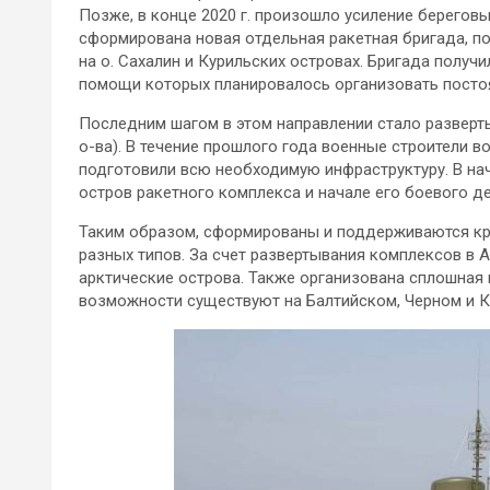
Позже, в конце 2020 г. произошло усиление береговы
сформирована новая отдельная ракетная бригада, 
на о. Сахалин и Курильских островах. Бригада получ
помощи которых планировалось организовать постоя
Последним шагом в этом направлении стало разверты
о-ва). В течение прошлого года военные строители в
подготовили всю необходимую инфраструктуру. В н
остров ракетного комплекса и начале его боевого д
Таким образом, сформированы и поддерживаются к
разных типов. За счет развертывания комплексов в 
арктические острова. Также организована сплошная 
возможности существуют на Балтийском, Черном и К