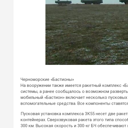
Черноморские «Бастионы»
На вооружении также имеется ракетный комплекс «Ба
системы, а ранее сообщалось о возможном разверт
мобильный «Бастион» включает несколько пусковых 
вспомогательные средства. Все компоненты ставятс
Пусковая установка комплекса 3К55 несет две раке
контейнерах. Сверхзвуковая ракета этого типа спос
300 км. Высокая скорость и 300-кг БЧ обеспечивают