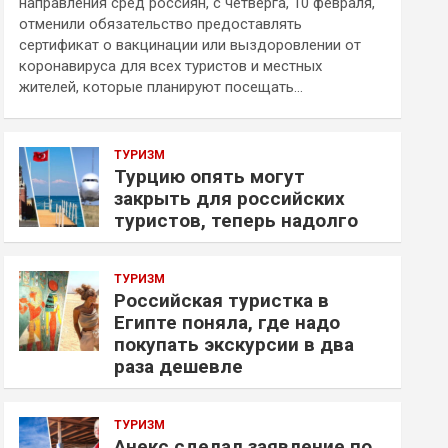
направления сред россиян, с четверга, 10 февраля,
отменили обязательство предоставлять
сертификат о вакцинации или выздоровлении от
коронавируса для всех туристов и местных
жителей, которые планируют посещать…
ТУРИЗМ
Турцию опять могут
закрыть для российских
туристов, теперь надолго
ТУРИЗМ
Российская туристка в
Египте поняла, где надо
покупать экскурсии в два
раза дешевле
ТУРИЗМ
Анекс сделал заявление по