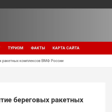
Т
ТУРИЗМ
ФАКТЫ
КАРТА САЙТА
ых ракетных комплексов ВМФ России
итие береговых ракетных