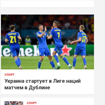
к
СПОРТ
Украина стартует в Лиге наций
матчем в Дублине
СПОРТ