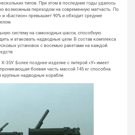
ескольких типов. При этом в последние годы удалось
но возможным переходом на современную матчасть. По
 и «Бастион» превышает 90% и обходит средние
елом.
ьную систему на самоходных шасси, способную
дить и атаковать надводные цели. В состав комплекса
усковых установок с восемью ракетами на каждой.
едств.
 Х-35У. Более позднее изделие с литерой «У» имеет
 проникающая боевая часть массой 145 кг способна
и крупные надводные корабли.