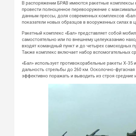
В распоряжении БРАВ имеются ракетные комплексы н
провести полноценное перевооружение с максималь
данным прессы, доля современных комплексов «Бал»
показатели новых образцов в вооруженных силах в ц
Ракетный комплекс «Бал» представляет собой мобил
самостоятельно или по внешнему целеуказанию нахо
входят командный пункт и до четырех самоходных п
Также комплекс включает набор вспомогательных ср
«Бал» использует противокорабельные ракеты Х-35 и
дальность стрельбы до 260 км. Осколочно-фугасная
эффективно поражать и выводить из строя средние 