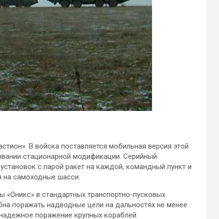
стион». В войска поставляется мобильная версия этой
ывании стационарной модификации. Серийный
установок с парой ракет на каждой, командный пункт и
я на самоходные шасси.
ты «Оникс» в стандартных транспортно-пусковых
обна поражать надводные цели на дальностях не менее
 надежное поражение крупных кораблей.