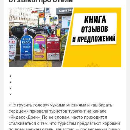
«Не грузить голову» чужими мнениями и «выбирать
сердцем» призвала туристов турагент на канале
«Яндекс-Дзен». По ее словам, часто приходится
сталкиваться с тем, что туристам предлагают хороший
по всем меркам отель, зачастую — проверенный лично,