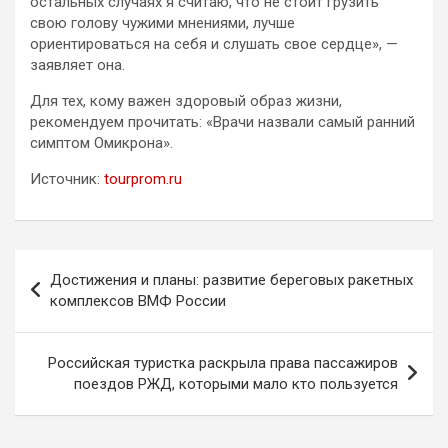
остальных случаях я считаю, что не стоит грузить
свою голову чужими мнениями, лучше
ориентироваться на себя и слушать свое сердце», —
заявляет она.
Для тех, кому важен здоровый образ жизни,
рекомендуем прочитать: «Врачи назвали самый ранний
симптом Омикрона».
Источник:
tourprom.ru
Навигация
Достижения и планы: развитие береговых ракетных
по
комплексов ВМФ России
записям
Российская туристка раскрыла права пассажиров
поездов РЖД, которыми мало кто пользуется