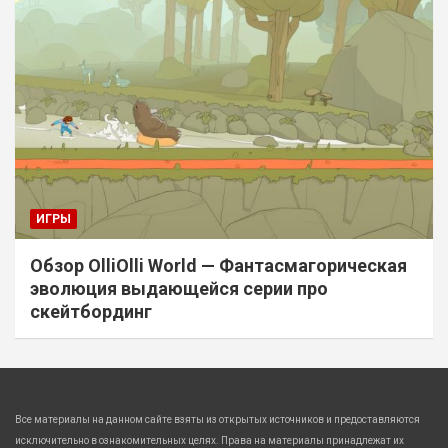
ИГРЫ
Обзор OlliOlli World — Фантасмагорическая
эволюция выдающейся серии про
скейтбординг
Все материалы на данном сайте взяты из открытых источников и предоставляются
исключительно в ознакомительных целях. Права на материалы принадлежат их