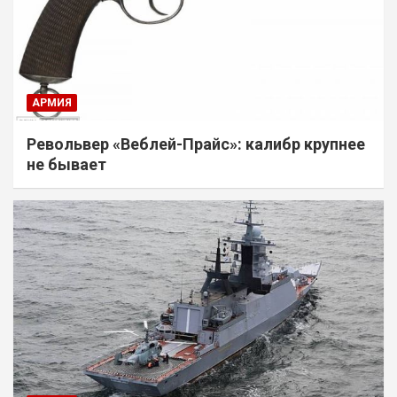
АРМИЯ
Револьвер «Веблей-Прайс»: калибр крупнее
не бывает