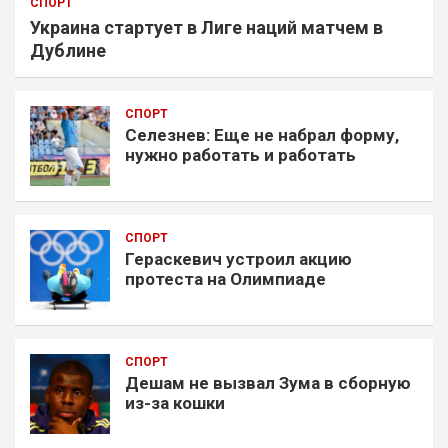
СПОРТ
Украина стартует в Лиге наций матчем в
Дублине
СПОРТ
Селезнев: Еще не набрал форму,
нужно работать и работать
СПОРТ
Гераскевич устроил акцию
протеста на Олимпиаде
СПОРТ
Дешам не вызвал Зума в сборную
из-за кошки