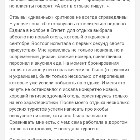
но клиенты говорят: «А вот в
отзыве пишут…».
Отзывы «диванных» критиков не всегда справедливы
– уверяет она. «Я столкнулась относительно недавно.
Ездила в ноябре в Египет, для отдыха выбрала
абсолютно новый отель, который открылся в
сентябре. Восторг испытала с первых секунд своего
присутствия. Мне нравилась не только новизна, но и
современный дизайн, свежие номера, приветливый
персонал и вкусная еда. На момент бронирования
отеля отзывов у него практически не было (от русских
и украинцев), были только несколько от европейцев,
которые уже успели побывать на отдыхе. И меня это
ничуть не остановило: я искала конкретно новый,
хороший пятизвездочный отель, ориентируясь только
на его характеристики. После моего отдыха несколько
русских туристов успели написать про якобы
невкусное питание, хотя оно было на высоте.
Сравнивать мне есть, c чем: сама работала в дорогом
отеле на островах», — поведала турагент.