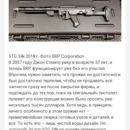
STG 34k 2018 г. Фото BRP Corporation
В 2007 году Джон Стемпл умер в возрасте 57 лет, и
теперь BRP функционирует уже без его участия.
Впрочем, нужно заметить, что прожил он достаточно и
был достаточно терпелив, чтобы не продавать все
запчасти сразу же после закрытия фирмы, а
подождать до тех пор, пока за «легальный» пистолет-
пулемет его конструкции можно было просить уже
несколько тысяч долларов. Хотя ведь, в принципе,
ничего особенного в этом оружии нет –
примитивнейшая сварка готовых узлов и деталей, и
всё. То есть это – лишь чистой воды дизайн. Но…
дорогой! За тот STG 34k на основе германского