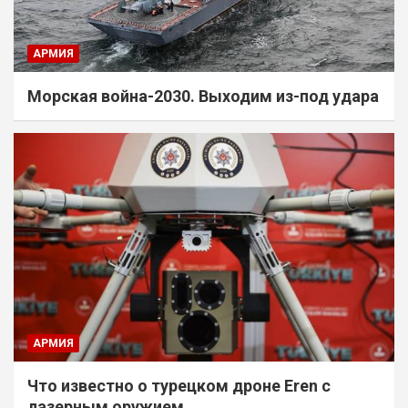
АРМИЯ
Морская война-2030. Выходим из-под удара
АРМИЯ
Что известно о турецком дроне Eren с
лазерным оружием