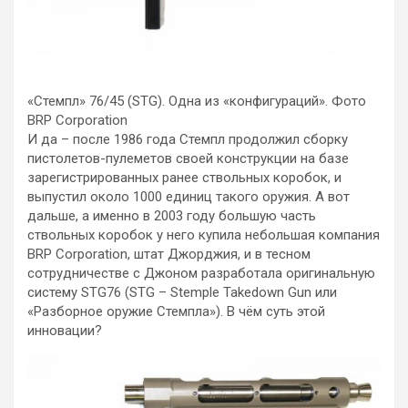
«Стемпл» 76/45 (STG). Одна из «конфигураций». Фото
BRP Corporation
И да – после 1986 года Стемпл продолжил сборку
пистолетов-пулеметов своей конструкции на базе
зарегистрированных ранее ствольных коробок, и
выпустил около 1000 единиц такого оружия. А вот
дальше, а именно в 2003 году большую часть
ствольных коробок у него купила небольшая компания
BRP Corporation, штат Джорджия, и в тесном
сотрудничестве с Джоном разработала оригинальную
систему STG76 (STG – Stemple Takedown Gun или
«Разборное оружие Стемпла»). В чём суть этой
инновации?