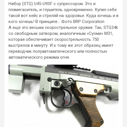
Набор (STG) U45-U9SF с супрессором. Это и
пламегаситель, и глушитель одновременно. Купил себе
такой вот кейс и стреляй на здоровье. Куда хочешь и в
кого хочешь! В принципе… Фото BRP Corporation
А ещё это весьма скорострельное оружие. Так, STG34k
со свободным затвором, аналогичным «Суоми» M31,
которая обеспечивает скорострельность 750
выстрелов в минуту. И к тому же этот образец имеет
переводчик полуавтоматического или полностью
автоматического режима огня.