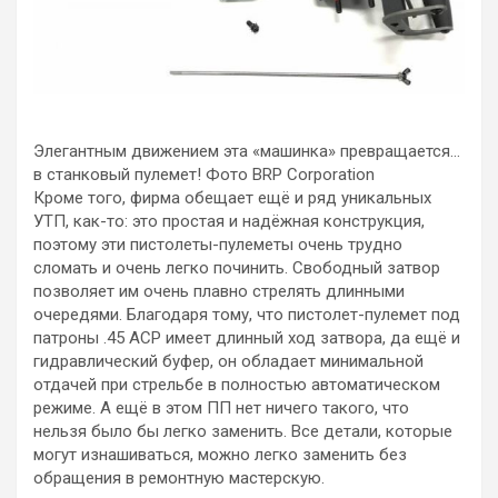
Элегантным движением эта «машинка» превращается…
в станковый пулемет! Фото BRP Corporation
Кроме того, фирма обещает ещё и ряд уникальных
УТП, как-то: это простая и надёжная конструкция,
поэтому эти пистолеты-пулеметы очень трудно
сломать и очень легко починить. Свободный затвор
позволяет им очень плавно стрелять длинными
очередями. Благодаря тому, что пистолет-пулемет под
патроны .45 ACP имеет длинный ход затвора, да ещё и
гидравлический буфер, он обладает минимальной
отдачей при стрельбе в полностью автоматическом
режиме. А ещё в этом ПП нет ничего такого, что
нельзя было бы легко заменить. Все детали, которые
могут изнашиваться, можно легко заменить без
обращения в ремонтную мастерскую.