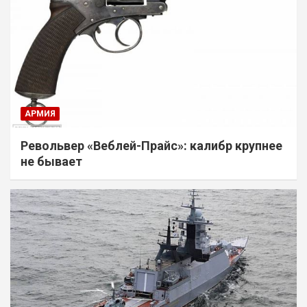
АРМИЯ
Револьвер «Веблей-Прайс»: калибр крупнее
не бывает