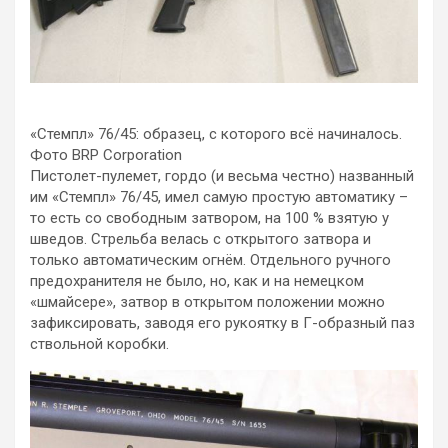
«Стемпл» 76/45: образец, с которого всё начиналось.
Фото BRP Corporation
Пистолет-пулемет, гордо (и весьма честно) названный
им «Стемпл» 76/45, имел самую простую автоматику –
то есть со свободным затвором, на 100 % взятую у
шведов. Стрельба велась с открытого затвора и
только автоматическим огнём. Отдельного ручного
предохранителя не было, но, как и на немецком
«шмайсере», затвор в открытом положении можно
зафиксировать, заводя его рукоятку в Г-образный паз
ствольной коробки.