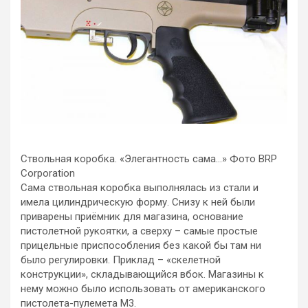
Ствольная коробка. «Элегантность сама…» Фото BRP
Corporation
Сама ствольная коробка выполнялась из стали и
имела цилиндрическую форму. Снизу к ней были
приварены приёмник для магазина, основание
пистолетной рукоятки, а сверху – самые простые
прицельные приспособления без какой бы там ни
было регулировки. Приклад – «скелетной
конструкции», складывающийся вбок. Магазины к
нему можно было использовать от американского
пистолета-пулемета M3.