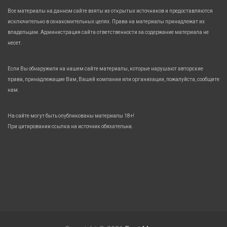
Все материалы на данном сайте взяты из открытых источников и предоставляются
исключительно в ознакомительных целях. Права на материалы принадлежат их
владельцам. Администрация сайта ответственности за содержание материала не
несет.
Если Вы обнаружили на нашем сайте материалы, которые нарушают авторские
права, принадлежащие Вам, Вашей компании или организации, пожалуйста, сообщите
нам.
На сайте могут быть опубликованы материалы 18+!
При цитировании ссылка на источник обязательна.