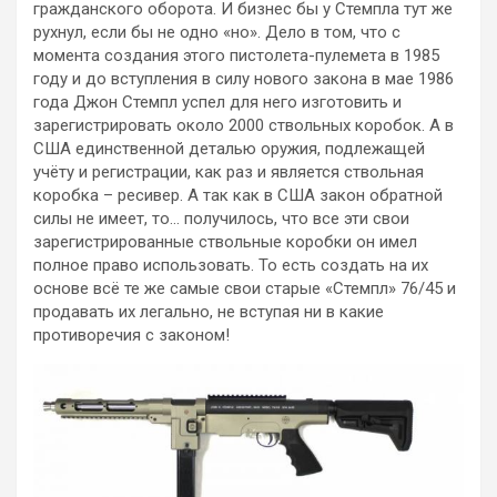
гражданского оборота. И бизнес бы у Стемпла тут же
рухнул, если бы не одно «но». Дело в том, что с
момента создания этого пистолета-пулемета в 1985
году и до вступления в силу нового закона в мае 1986
года Джон Стемпл успел для него изготовить и
зарегистрировать около 2000 ствольных коробок. А в
США единственной деталью оружия, подлежащей
учёту и регистрации, как раз и является ствольная
коробка – ресивер. А так как в США закон обратной
силы не имеет, то… получилось, что все эти свои
зарегистрированные ствольные коробки он имел
полное право использовать. То есть создать на их
основе всё те же самые свои старые «Стемпл» 76/45 и
продавать их легально, не вступая ни в какие
противоречия с законом!