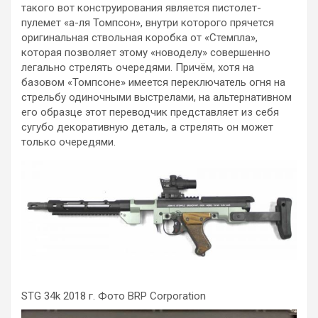
такого вот конструирования является пистолет-
пулемет «а-ля Томпсон», внутри которого прячется
оригинальная ствольная коробка от «Стемпла»,
которая позволяет этому «новоделу» совершенно
легально стрелять очередями. Причём, хотя на
базовом «Томпсоне» имеется переключатель огня на
стрельбу одиночными выстрелами, на альтернативном
его образце этот переводчик представляет из себя
сугубо декоративную деталь, а стрелять он может
только очередями.
STG 34k 2018 г. Фото BRP Corporation