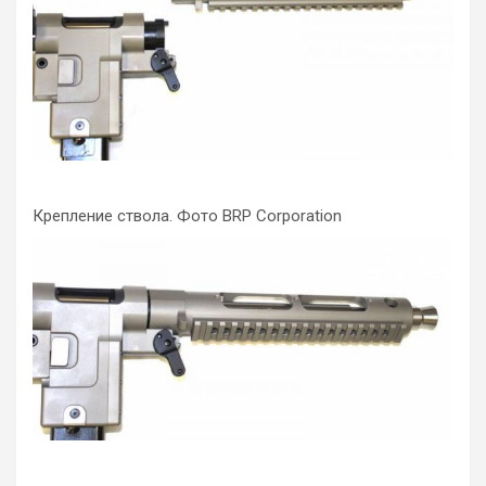
Крепление ствола. Фото BRP Corporation