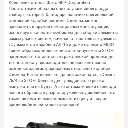
Крепление ствола. Фото BRP Corporation
Просто таким образом они получили своего рода
«набор», который, благодаря наличию оригинальной
ствольной коробки системы Стемпла, можно
превратить в оружие самых разных конфигураций,
используя в качестве «кубиков» для сборки элементы
самых разных систем, начиная от пистолета-пулемета
«Суоми» и до карабина AR-15 и даже пулемета MG34.
Таким образом, «новые» пистолеты-пулеметы STG76
продолжают оставаться в гражданской продаже до
тех пор, пока у производителя не иссякнет запас
исходных зарегистрированных ствольных коробок
Стемпла. Естественно, когда они закончатся, «Стемп»
76/45 и STG76 больше для гражданского рынка
выпускаться не будут. А это автоматически переводит
все эти образцы в разряд оружейных диковинок, что
также автоматически повышает их цену и… спрос
среди любителей-коллекционеров!