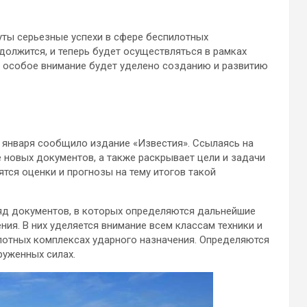
уты серьезные успехи в сфере беспилотных
должится, и теперь будет осуществляться в рамках
 особое внимание будет уделено созданию и развитию
 января сообщило издание «Известия». Ссылаясь на
е новых документов, а также раскрывает цели и задачи
ятся оценки и прогнозы на тему итогов такой
яд документов, в которых определяются дальнейшие
ия. В них уделяется внимание всем классам техники и
лотных комплексах ударного назначения. Определяются
руженных силах.