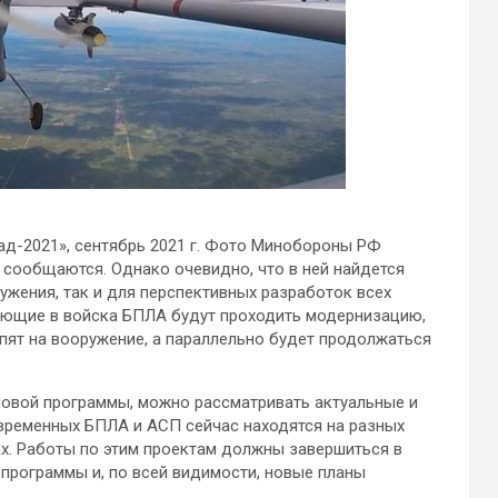
ад-2021», сентябрь 2021 г. Фото Минобороны РФ
сообщаются. Однако очевидно, что в ней найдется
ужения, так и для перспективных разработок всех
ающие в войска БПЛА будут проходить модернизацию,
пят на вооружение, а параллельно будет продолжаться
 новой программы, можно рассматривать актуальные и
временных БПЛА и АСП сейчас находятся на разных
ах. Работы по этим проектам должны завершиться в
программы и, по всей видимости, новые планы