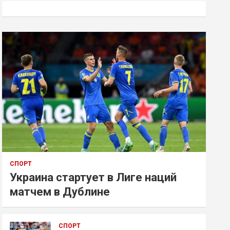
к
СПОРТ
Украина стартует в Лиге наций
матчем в Дублине
СПОРТ