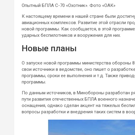
Опытный БПЛА С-70 «Охотник». Фото «ОАК»
К настоящему времени в нашей стране были достигн
авиационных комплексов. Развитие этой отрасли про
новой программы. Как сообщается, в этой
программе
ударных беспилотников и вооружения для них.
Новые планы
О запуске новой программы министерства обороны 8
свои источники в ведомстве, оно пишет о разработк
программы, сроки ее выполнения и т.д. Также привод
программы.
По данным источников, в Минобороны разработан р
пути развития отечественных БПЛА военного назначен
оснащения, однако сделан акцент на тяжелых беспи
вопросы разработки и внедрения таких систем в воо