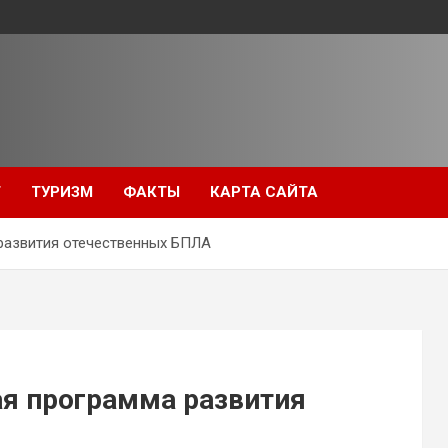
Т
ТУРИЗМ
ФАКТЫ
КАРТА САЙТА
 развития отечественных БПЛА
ая программа развития