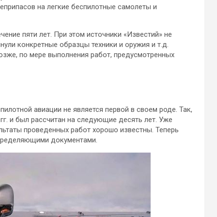
еприпасов на легкие беспилотные самолеты и
чение пяти лет. При этом источники «Известий» не
ули конкретные образцы техники и оружия и т.д.
озже, по мере выполнения работ, предусмотренных
пилотной авиации не является первой в своем роде. Так,
гг. и был рассчитан на следующие десять лет. Уже
ультаты проведенных работ хорошо известны. Теперь
определяющими документами.