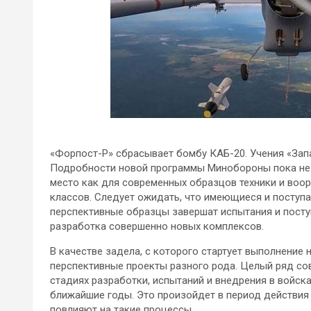
«Форпост-Р» сбрасывает бомбу КАБ-20. Учения «Зап
Подробности новой программы Минобороны пока не 
место как для современных образцов техники и воор
классов. Следует ожидать, что имеющиеся и поступ
перспективные образцы завершат испытания и посту
разработка совершенно новых комплексов.
В качестве задела, с которого стартует выполнение
перспективные проекты разного рода. Целый ряд со
стадиях разработки, испытаний и внедрения в войск
ближайшие годы. Это произойдет в период действия 
повлияют на такие процессы.