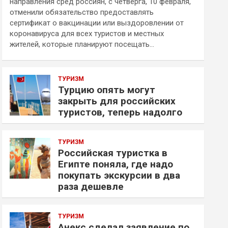
направления сред россиян, с четверга, 10 февраля,
отменили обязательство предоставлять
сертификат о вакцинации или выздоровлении от
коронавируса для всех туристов и местных
жителей, которые планируют посещать…
ТУРИЗМ
Турцию опять могут
закрыть для российских
туристов, теперь надолго
ТУРИЗМ
Российская туристка в
Египте поняла, где надо
покупать экскурсии в два
раза дешевле
ТУРИЗМ
Анекс сделал заявление по