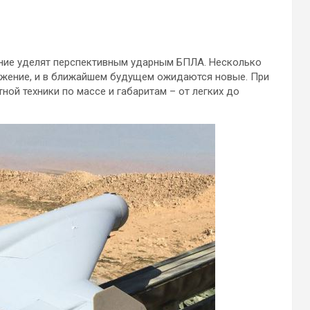
ание уделят перспективным ударным БПЛА. Несколько
ужение, и в ближайшем будущем ожидаются новые. При
ной техники по массе и габаритам – от легких до