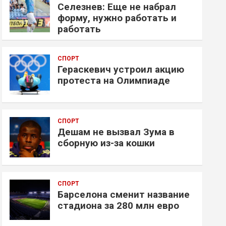
Селезнев: Еще не набрал
форму, нужно работать и
работать
СПОРТ
Гераскевич устроил акцию
протеста на Олимпиаде
СПОРТ
Дешам не вызвал Зума в
сборную из-за кошки
СПОРТ
Барселона сменит название
стадиона за 280 млн евро