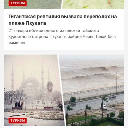
ТУРИЗМ
Гигантская рептилия вызвала переполох на
пляже Пхукета
21 января вблизи одного из пляжей тайского
курортного острова Пхукет в районе Чернг Талай был
замечен…
ТУРИЗМ