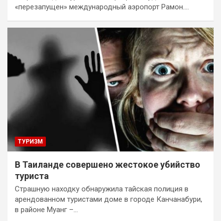
«перезапущен» международный аэропорт Рамон.…
ТУРИЗМ
В Таиланде совершено жестокое убийство
туриста
Страшную находку обнаружила тайская полиция в
арендованном туристами доме в городе Канчанабури,
в районе Муанг –…