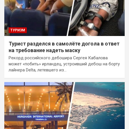
ТУРИЗМ
Турист разделся в самолёте догола в ответ
на требование надеть маску
Рекорд российского дебошира Сергея Кабалова
может «побить» ирландец, устроивший дебош на борту
лайнера Delta, летевшего из…