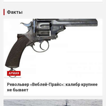
Факты
АРМИЯ
Револьвер «Веблей-Прайс»: калибр крупнее
не бывает