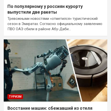
По популярному у россиян курорту
выпустили две ракеты
Тревожными новостями «отметился» туристический
сезон в Эмиратах. Согласно официальному заявлению
ПВО ОАЭ сбили в районе Абу-Даби…
ТУРИЗМ
Восстание машин: сбежавший из отеля