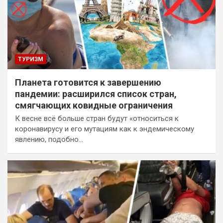
ТУРИЗМ
Планета готовится к завершению
пандемии: расширился список стран,
смягчающих ковидные ограничения
К весне всё больше стран будут «относиться к
коронавирусу и его мутациям как к эндемическому
явлению, подобно…