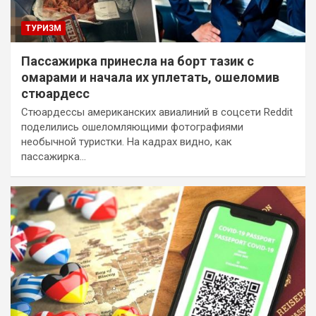
ТУРИЗМ
Пассажирка принесла на борт тазик с
омарами и начала их уплетать, ошеломив
стюардесс
Стюардессы американских авиалиний в соцсети Reddit
поделились ошеломляющими фотографиями
необычной туристки. На кадрах видно, как
пассажирка…