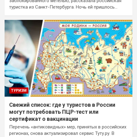
заблокированного метелью, рассказала российская
туристка из Санкт-Петербурга. Ночь ей пришлось…
ТУРИЗМ
Свежий список: где у туристов в России
могут потребовать ПЦР-тест или
сертификат о вакцинации
Перечень «антиковидных» мер, принятых в российских
регионах, снова актуализировал сервис Туту.ру. В