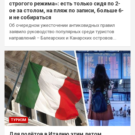
строгого режима»: есть только сидя по 2-
ое за столом, на пляж по записи, больше 6-
и не собираться
Об очередном ужесточении антиковидных правил
заявило руководство популярных среди туристов
направлений – Балеарских и Канарских островов.…
ТУРИЗМ
Для полётов в Италию этим летом