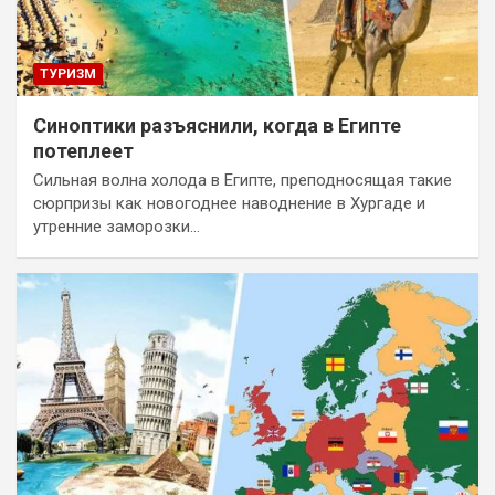
ТУРИЗМ
Синоптики разъяснили, когда в Египте
потеплеет
Сильная волна холода в Египте, преподносящая такие
сюрпризы как новогоднее наводнение в Хургаде и
утренние заморозки…