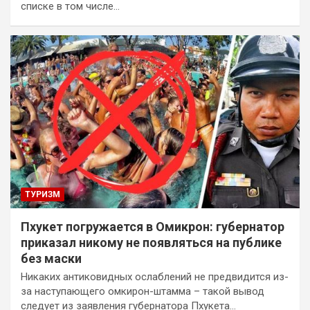
списке в том числе…
ТУРИЗМ
Пхукет погружается в Омикрон: губернатор
приказал никому не появляться на публике
без маски
Никаких антиковидных ослаблений не предвидится из-
за наступающего омкирон-штамма – такой вывод
следует из заявления губернатора Пхукета…