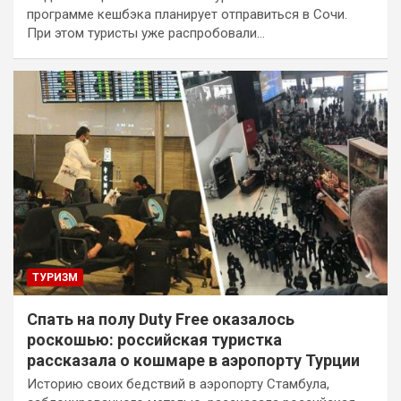
программе кешбэка планирует отправиться в Сочи.
При этом туристы уже распробовали…
ТУРИЗМ
Спать на полу Duty Free оказалось
роскошью: российская туристка
рассказала о кошмаре в аэропорту Турции
Историю своих бедствий в аэропорту Стамбула,