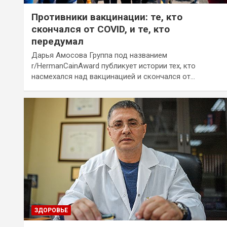
Противники вакцинации: те, кто
скончался от COVID, и те, кто
передумал
Дарья Амосова Группа под названием
r/HermanCainAward публикует истории тех, кто
насмехался над вакцинацией и скончался от…
ЗДОРОВЬЕ