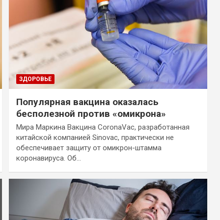
ЗДОРОВЬЕ
Популярная вакцина оказалась
бесполезной против «омикрона»
Мира Маркина Вакцина CoronaVac, разработанная
китайской компанией Sinovac, практически не
обеспечивает защиту от омикрон-штамма
коронавируса. Об…