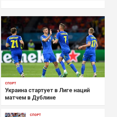
к
СПОРТ
Украина стартует в Лиге наций
матчем в Дублине
СПОРТ