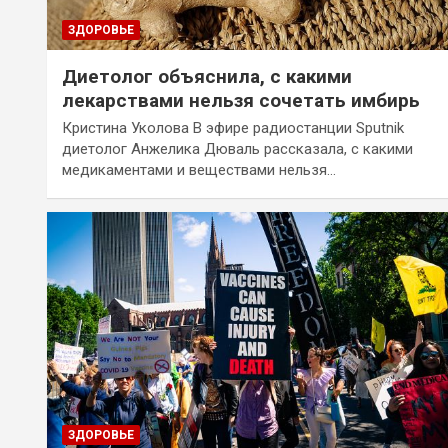
ЗДОРОВЬЕ
Диетолог объяснила, с какими
лекарствами нельзя сочетать имбирь
Кристина Уколова В эфире радиостанции Sputnik
диетолог Анжелика Дюваль рассказала, с какими
медикаментами и веществами нельзя…
ЗДОРОВЬЕ