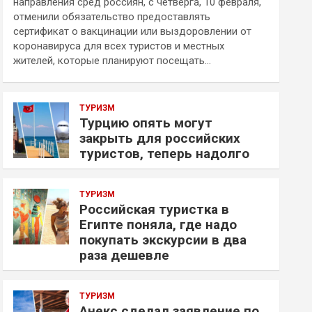
направления сред россиян, с четверга, 10 февраля,
отменили обязательство предоставлять
сертификат о вакцинации или выздоровлении от
коронавируса для всех туристов и местных
жителей, которые планируют посещать…
ТУРИЗМ
Турцию опять могут
закрыть для российских
туристов, теперь надолго
ТУРИЗМ
Российская туристка в
Египте поняла, где надо
покупать экскурсии в два
раза дешевле
ТУРИЗМ
Анекс сделал заявление по