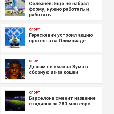
Селезнев: Еще не набрал
форму, нужно работать и
работать
СПОРТ
Гераскевич устроил акцию
протеста на Олимпиаде
СПОРТ
Дешам не вызвал Зума в
сборную из-за кошки
СПОРТ
Барселона сменит название
стадиона за 280 млн евро