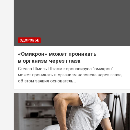
ЗДОРОВЬЕ
«Омикрон» может проникать
в организм через глаза
Стелла Шмель Штамм коронавируса "омикрон"
может проникать в организм человека через глаза,
об этом заявил основатель…