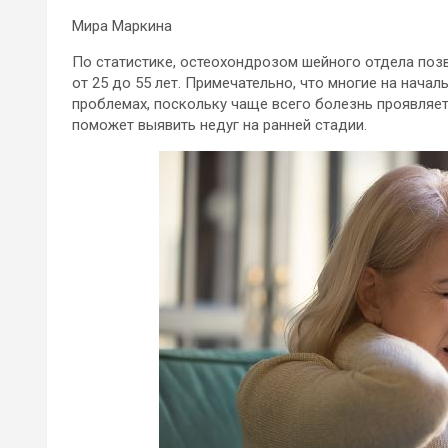
Мира Маркина
По статистике, остеохондрозом шейного отдела поз
от 25 до 55 лет. Примечательно, что многие на нача
проблемах, поскольку чаще всего болезнь проявляе
поможет выявить недуг на ранней стадии.