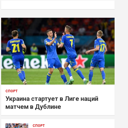
к
СПОРТ
Украина стартует в Лиге наций
матчем в Дублине
СПОРТ