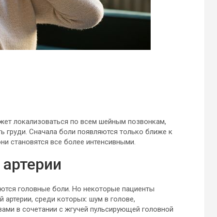
ожет локализоваться по всем шейным позвонкам,
ь груди. Сначала боли появляются только ближе к
они становятся все более интенсивными.
 артерии
ются головные боли. Но некоторые пациенты
артерии, среди которых: шум в голове,
зами в сочетании с жгучей пульсирующей головной