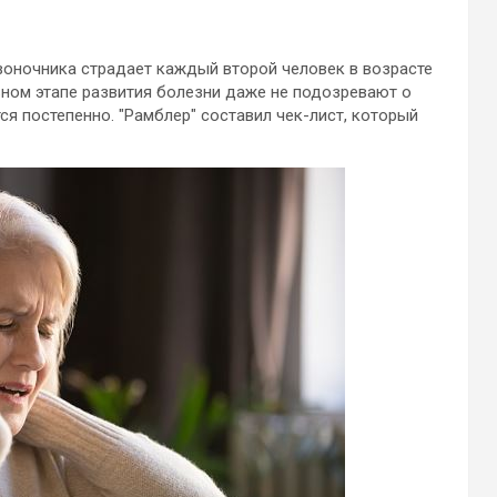
воночника страдает каждый второй человек в возрасте
льном этапе развития болезни даже не подозревают о
тся
постепенно. "Рамблер" составил чек-лист, который