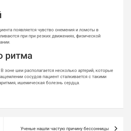
й
циента появляется чувство онемения и ломоты в
ливаются при при резких движениях, физической
ании.
о ритма
В зоне шеи располагается несколько артерий, которые
защемлении сосудов пациент сталкивается с такими
аритмия, ишемическая болезнь сердца.
Ученые нашли частую причину бессонницы