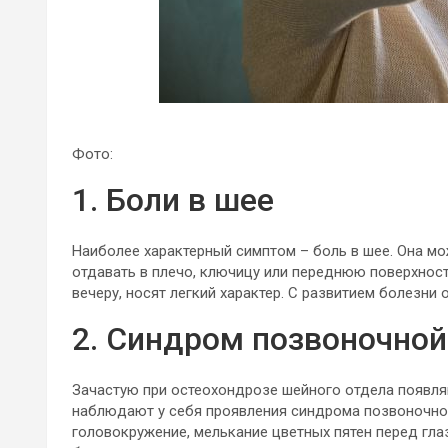
Фото:
1. Боли в шее
Наиболее характерный симптом – боль в шее. Она м
отдавать в плечо, ключицу или переднюю поверхност
вечеру, носят легкий характер. С развитием болезни 
2. Синдром позвоночной
Зачастую при остеохондрозе шейного отдела появля
наблюдают у себя проявления синдрома позвоночной 
головокружение, мелькание цветных пятен перед гла