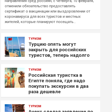
направления сред россиян, с четверга, 10 февраля,
отменили обязательство предоставлять
сертификат о вакцинации или выздоровлении от
коронавируса для всех туристов и местных
жителей, которые планируют посещать…
ТУРИЗМ
Турцию опять могут
закрыть для российских
туристов, теперь надолго
ТУРИЗМ
Российская туристка в
Египте поняла, где надо
покупать экскурсии в два
раза дешевле
ТУРИЗМ
Анекс сделал заявление по