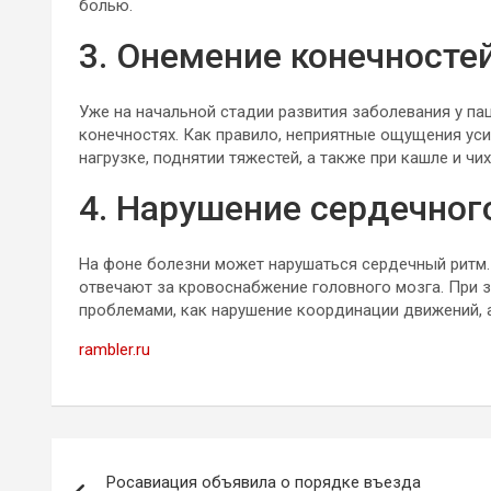
болью.
3. Онемение конечносте
Уже на начальной стадии развития заболевания у па
конечностях. Как правило, неприятные ощущения уси
нагрузке, поднятии тяжестей, а также при кашле и чих
4. Нарушение сердечног
На фоне болезни может нарушаться сердечный ритм. 
отвечают за кровоснабжение головного мозга. При 
проблемами, как нарушение координации движений, 
rambler.ru
Навигация
Росавиация объявила о порядке въезда