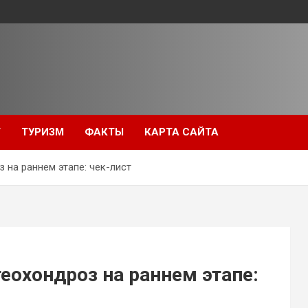
Т
ТУРИЗМ
ФАКТЫ
КАРТА САЙТА
 на раннем этапе: чек-лист
еохондроз на раннем этапе: