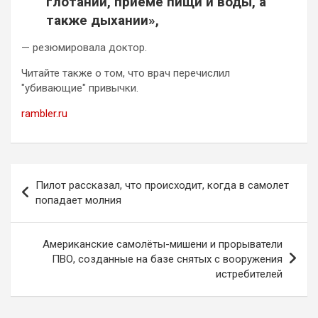
глотании, приеме пищи и воды, а
также дыхании»,
— резюмировала доктор.
Читайте также о том, что врач перечислил
"убивающие" привычки.
rambler.ru
Навигация
Пилот рассказал, что происходит, когда в самолет
по
попадает молния
записям
Американские самолёты-мишени и прорыватели
ПВО, созданные на базе снятых с вооружения
истребителей