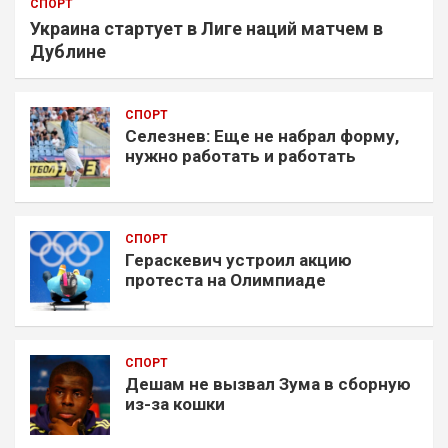
СПОРТ
Украина стартует в Лиге наций матчем в
Дублине
СПОРТ
Селезнев: Еще не набрал форму,
нужно работать и работать
СПОРТ
Гераскевич устроил акцию
протеста на Олимпиаде
СПОРТ
Дешам не вызвал Зума в сборную
из-за кошки