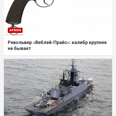
АРМИЯ
Револьвер «Веблей-Прайс»: калибр крупнее
не бывает