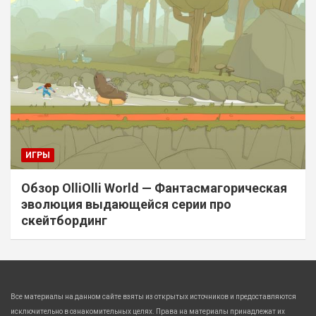
ИГРЫ
Обзор OlliOlli World — Фантасмагорическая
эволюция выдающейся серии про
скейтбординг
Все материалы на данном сайте взяты из открытых источников и предоставляются
исключительно в ознакомительных целях. Права на материалы принадлежат их